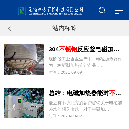
站内标签
304
不锈钢
反应釜电磁加热节能改造案例
现阶段工业企业生产中，电磁加热器作
为一种新型加热节能产品，…
时间：2021-09-09
总结：电磁加热器能对
不锈钢
最近有不少北方的客户咨询关于电磁加
热水的相关话题，对于电磁加…
时间：2020-09-02