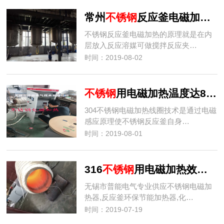
常州
不锈钢
反应釜电磁加热器特点
不锈钢反应釜电磁加热的原理就是在内
层放入反应溶媒可做搅拌反应夹…
时间：2019-08-02
不锈钢
用电磁加热温度达850度
304不锈钢电磁加热线圈技术是通过电磁
感应原理使不锈钢反应釜自身…
时间：2019-08-01
316
不锈钢
用电磁加热效果好吗?
无锡市普能电气专业供应不锈钢电磁加
热器,反应釜环保节能加热器,化…
时间：2019-07-19