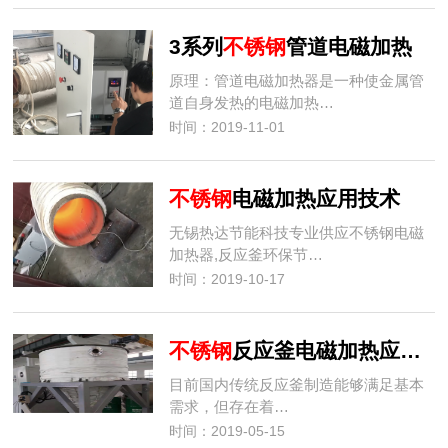
3系列
不锈钢
管道电磁加热
原理：管道电磁加热器是一种使金属管
道自身发热的电磁加热…
时间：2019-11-01
不锈钢
电磁加热应用技术
无锡热达节能科技专业供应不锈钢电磁
加热器,反应釜环保节…
时间：2019-10-17
不锈钢
反应釜电磁加热应用技术
目前国内传统反应釜制造能够满足基本
需求，但存在着…
时间：2019-05-15