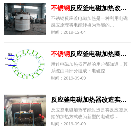
不锈钢
反应釜电磁加热改造的原理
不锈钢反应釜电磁加热是一种利用电磁
感应原理将电能转换为热能的…
时间：2019-12-04
不锈钢
反应釜电磁加热圈绕制方法
用过电磁加热器产品的用户都知道，其
系统由两部分组成：电磁控…
时间：2019-09-09
反应釜电磁加热器改造实际案例
反应釜电磁加热节能改造是将反应釜原
始的加热方式改为新型的电磁感…
时间：2019-09-09