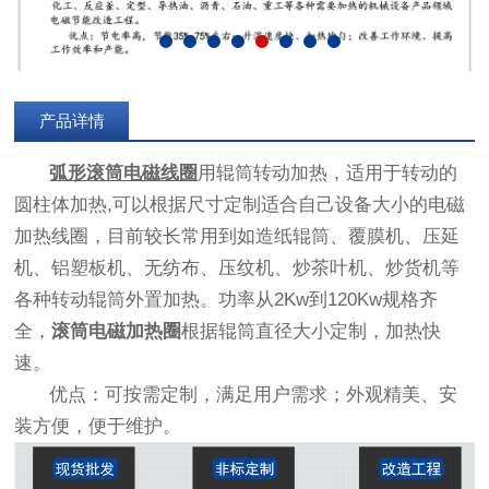
产品详情
弧形滚筒电磁线圈
用辊筒转动加热，适用于转动的
圆柱体加热,可以根据尺寸定制适合自己设备大小的电磁
加热线圈，目前较长常用到如造纸辊筒、覆膜机、压延
机、铝塑板机、无纺布、压纹机、炒茶叶机、炒货机等
各种转动辊筒外置加热。功率从2Kw到120Kw规格齐
全，
滚筒电磁加热圈
根据辊筒直径大小定制，加热快
速。
优点：可按需定制，满足用户需求；外观精美、安
装方便，便于维护。