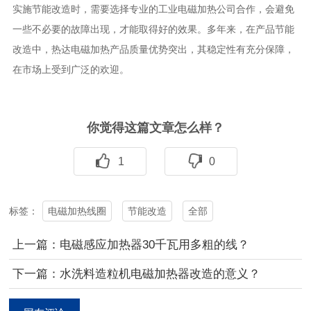
实施节能改造时，需要选择专业的工业电磁加热公司合作，
会避免
一些不必要的故障出现，
才能取得好的效果。
多
年来，在
产品
节能
改造中，
热达
电磁加热产品质量优势突出，其稳定性有充分保障，
在市场上受到广泛的欢迎
。
你觉得这篇文章怎么样？
1
0
电磁加热线圈
节能改造
全部
标签：
上一篇：电磁感应加热器30千瓦用多粗的线？
下一篇：水洗料造粒机电磁加热器改造的意义？