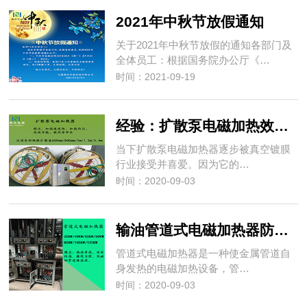
2021年中秋节放假通知
关于2021年中秋节放假的通知各部门及
全体员工：根据国务院办公厅《…
时间：2021-09-19
经验：扩散泵电磁加热效果怎样？
当下扩散泵电磁加热器逐步被真空镀膜
行业接受并喜爱。因为它的…
时间：2020-09-03
输油管道式电磁加热器防爆要求
管道式电磁加热器是一种使金属管道自
身发热的电磁加热设备，管…
时间：2020-09-03