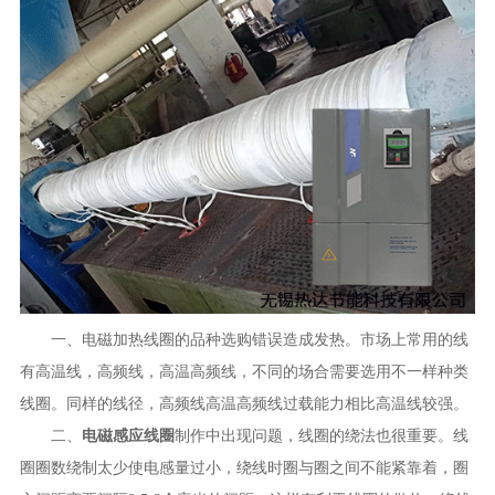
一
、电磁加热线圈的品种
选购错误
造成发热。市场上常用的线
有高温线，高频线，高温高频线，不同的场合需要选用不一样种类
线圈。同样的线径，高频线高温高频线过载能力相比高温线较强。
二、
电磁感应线圈
制作中
出现问题
，线圈的绕法也很重要。线
圈圈数绕制太少使电感量过小，绕线时圈与圈之间不能紧靠着，圈