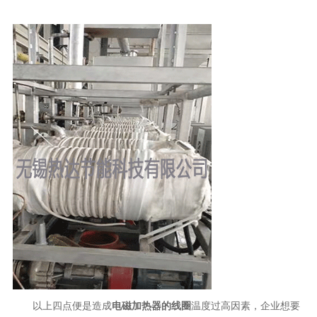
以上四点便是造成
电磁加热器
的
线圈
温度过高因素，
企业想要